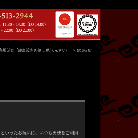
1:30～14:30（LO 14:00）
～22:00（LO 21:00）
倉駅 近郊「卸直営焼 肉処 天穂(てんすい)」
お知らせ
日といったお祝いに、いつも天穂をご利用