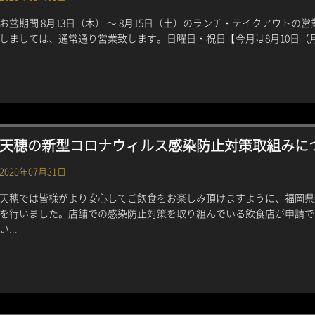
お盆期間 8月13日（木） 〜 8月15日（土）のランチ・テイクアウト
しましては、通常通り営業致します。日曜日・祝日【今月は8月10日（月
天穂の新型コロナウィルス感染防止対策取組みに
2020年07月31日
天穂では皆様がより安心してご飲食をお楽しみ頂けますように、福岡県
を行いました。店舗での感染防止対策を取り組んでいる飲食店が申請で
い...