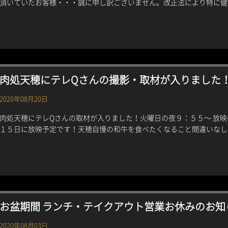
頂いていたお客様・・・誠に申し訳ございません。改正法により特に健康
肉処天穂にテレQさんの撮影・取材が入りました
2020年08月20日
肉処天穂にテレQさんの取材が入りました！火曜日の夜９：５５〜 放映の
１５日に放映予定です！天穂自慢の和牛を食べたくなること間違いなしで
お盆期間 ランチ・テイクアウト営業お休みのお知
2020年08月03日