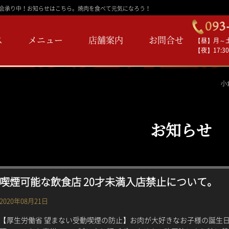
ご宴会承り中！お知らせはこちら。焼肉を食べて元気になろう！
ス
メニュー
店舗案内
お問合せ
【昼】月～土 1
【夜】17:30
小
お知らせ
喫煙可能な飲食店 20才未満入店禁止について。
2020年08月21日
【厚生労働省 望まない受動喫煙の防止】お肉が大好きなお子様の誕生