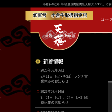
小倉駅の近郊「卸直営焼肉屋 肉処 天穂(てんすい)」
卸直営 小倉牛取扱指定店
コー
新着情報
2026年08月06日
8月11日（火・祝日）ランチ営
業休みのお知らせ
2026年07月14日
7月21日（火）、22日（水）臨
時休業のお知らせ