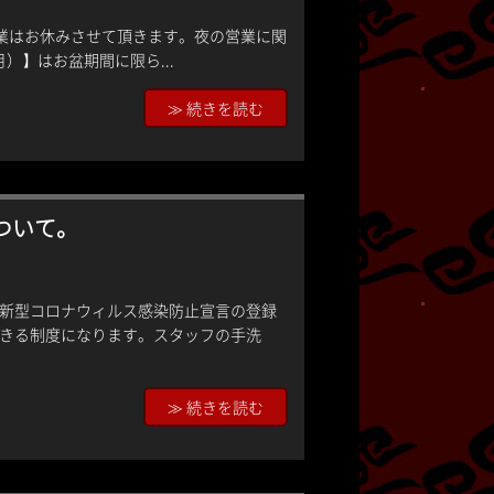
の営業はお休みさせて頂きます。夜の営業に関
）】はお盆期間に限ら...
≫ 続きを読む
ついて。
新型コロナウィルス感染防止宣言の登録
きる制度になります。スタッフの手洗
≫ 続きを読む