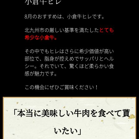
小倉牛ヒレ
8月のおすすめは、小倉牛ヒレです。
北九州市の厳しい基準を満たした
とても
希少な小倉牛。
その中でもヒレはさらに希少価値が高い
部位で、脂身が控えめでサッパリとヘル
シー。それでいて、驚くほど柔らかい食
感が魅力です。
この機会にぜひご賞味ください！
「本当に美味しい牛肉を食べて貰
いたい」