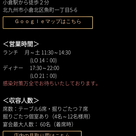
小倉駅から徒歩２分
北九州市小倉北区魚町一丁目5-6
Ｇｏｏｇｌｅマップはこちら
＜営業時間＞
ランチ 月～土 11:30～14:30
(LO 14：00)
ディナー 17:30～22:00
(LO 21：00)
感染対策万全でお待ちいたしております。
＜収容人数＞
席数：テーブル6席・掘りごたつ７席
掘りごたつ個室あり（4名～12名様用）
宴会最大人数： 60名（着席時）
店内の見取り図はこちら