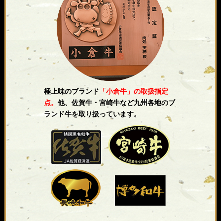
極上味のブランド
「小倉牛」の取扱指定
点。
他、佐賀牛・宮崎牛など九州各地のブ
ランド牛を取り扱っています。