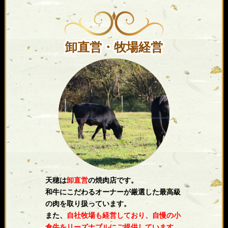
卸直営・牧場経営
天穂は
卸直営
の焼肉店です。
和牛にこだわるオーナーが厳選した最高級
の肉を取り扱っています。
また、
自社牧場も経営しており、自慢の小
倉牛をリーズナブルにご提供しています。