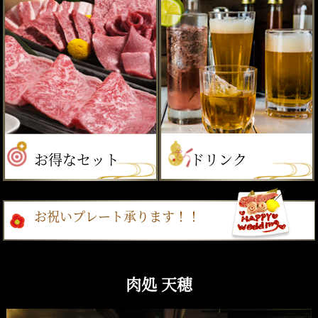
お得なセット
ドリンク
お祝いプレート承ります！！
肉処 天穂