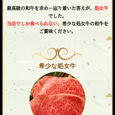
最高級の和牛を求め－辿り着いた答えが、
処女牛
でした。
当店でしか食べられない、
希少な処女牛の和牛を
ご賞味ください。
希少な処女牛