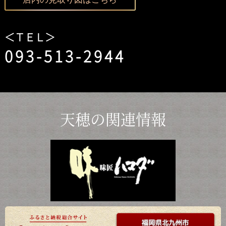
＜ＴＥＬ＞
093-513-2944
天穂の関連情報