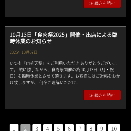
≫ 続きを読む
10月13日「食肉祭2025」開催・出店による臨
時休業のお知らせ
2025年10月07日
いつも「肉処天穂」をご利用いただき ありがとうございま
す。 誠に勝手ながら、食肉祭開催の為 10月13日（月・祝
日）を臨時休業とさせて頂きます。お客様にはご迷惑をおか
け致しますが、 何卒ご理解いただけ...
≫ 続きを読む
1
2
3
4
5
6
7
8
9
10