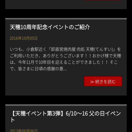
天穂10周年記念イベントのご紹介
2016年10月05日
いつも、小倉駅近く「卸直営焼肉屋 肉処 天穂(てんすい)」を
ご利用いただき、ありがとうございます！！おかげ様で天穂
は、今年11月で10年目を迎えることができました！！ そこ
で、皆さまに日頃の感謝の意...
≫ 続きを読む
【天穂イベント第3弾】6/10〜16 父の日イベン
ト
2013年06月06日