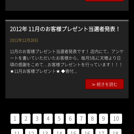
2012年 11月のお客様プレゼント当選者発表！
2012年12月28日
11月のお客様プレゼント当選者発表です！ 店内にて、アンケ
ートを書いていただいたお客様から、毎月5名に天穂より日
頃の感謝をこめて…お客様プレゼントを行っています！！！
★11月お客様プレゼント★ ◆骨付...
≫ 続きを読む
1
2
3
4
5
6
7
8
9
10
11
12
13
14
15
16
17
18