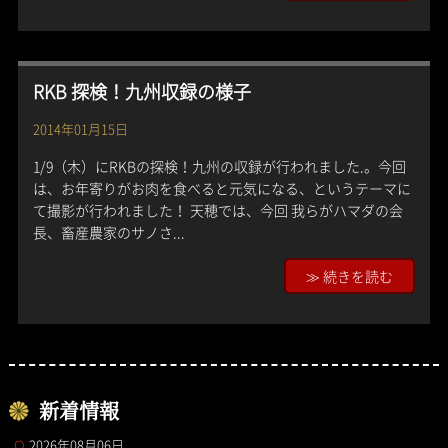
RKB 探検！九州収録の様子
2014年01月15日
1/9（木）にRKBの探検！九州の収録が行われました.。今回
は、お年寄りがお肉を食べると元気になる、というテーマに
て撮影が行われました！ 天穂では、今回 我らがハマダの会
長、畜産農家のサノさ...
≫ 続きを読む
新着情報
2026年08月06日