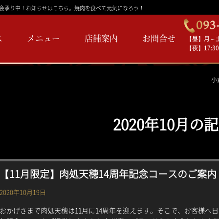
ご宴会承り中！お知らせはこちら。焼肉を食べて元気になろう！
ス
メニュー
店舗案内
お問合せ
【昼】月～土 1
【夜】17:30
小
2020年10月の
【11月限定】肉処天穂14周年記念コースのご案内
2020年10月19日
おかげさまで肉処天穂は11月に14周年を迎えます。そこで、お客様へ日