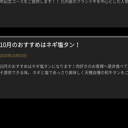
年記念コースをご提供します！！ 九州産のブランド牛を中心とした人気の
10月のおすすめはネギ塩タン！
2020年10月03日
10月のおすすめはネギ塩タンになります！肉好きのお客様へ是非食べて
そ提供できる味。 ネギと塩であっさり美味しく天穂自慢の和牛タンをご堪