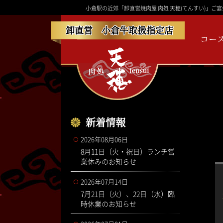
小倉駅の近郊「卸直営焼肉屋 肉処 天穂(てんすい)」
卸直営 小倉牛取扱指定店
コー
新着情報
2026年08月06日
8月11日（火・祝日）ランチ営
業休みのお知らせ
2026年07月14日
7月21日（火）、22日（水）臨
時休業のお知らせ