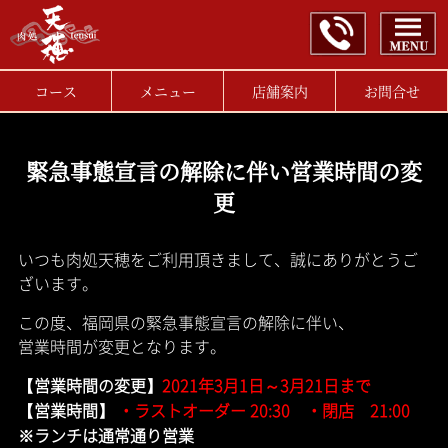
コース
メニュー
店舗案内
お問合せ
緊急事態宣言の解除に伴い営業時間の変
更
いつも肉処天穂をご利用頂きまして、誠にありがとうご
ざいます。
この度、福岡県の緊急事態宣言の解除に伴い、
営業時間が変更となります。
【営業時間の変更】
2021年3月1日～3月21日まで
【営業時間】
・ラストオーダー 20:30 ・閉店 21:00
※ランチは通常通り営業