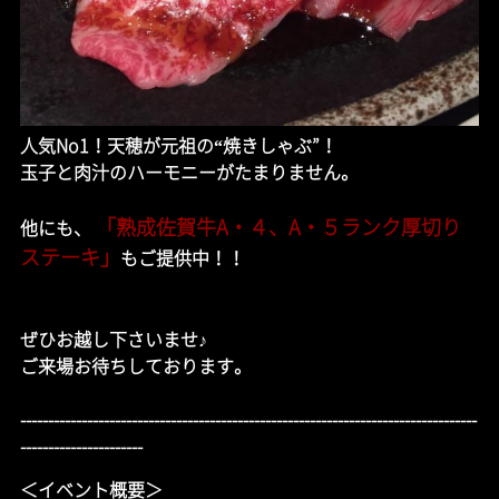
人気No1！天穂が元祖の“焼きしゃぶ”！
玉子と肉汁のハーモニーがたまりません。
「熟成佐賀牛A・４、A・５ランク厚切り
他にも、
ステーキ」
も
ご提供中！！
ぜひお越し下さいませ♪
ご来場お待ちしております。
----------------------------------------------------------------------------------
----------------------
＜イベント概要＞