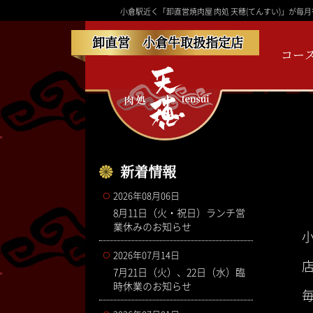
小倉駅近く「卸直営焼肉屋 肉処 天穂(てんすい)」が
卸直営 小倉牛取扱指定店
コー
新着情報
2026年08月06日
8月11日（火・祝日）ランチ営
業休みのお知らせ
2026年07月14日
7月21日（火）、22日（水）臨
時休業のお知らせ