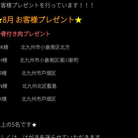
お客様プレゼントを行っています！！！
★
8月 お客様プレゼント
★
◆骨付き肉プレゼント
M.K様 北九州市小倉南区北方
.H様 北九州市小倉南区湯川新町
Y.R様 北九州市戸畑区
S.N様 北九州北区藍島
Y.K様 北九州市戸畑区
以上の5名です★
詳しくは、はがきを送らせていただきます。