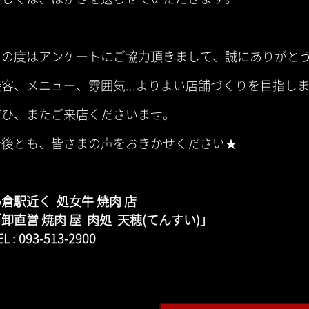
この度はアンケートにご協力頂きまして、誠にありがとう
接客、メニュー、雰囲気...よりよい店舗づくりを目指し
ぜひ、またご来店くださいませ。
今後とも、皆さまの声をおきかせください★
倉駅近く 処女牛 焼肉 店
卸直営 焼肉 屋 肉処 天穂(てんすい)」
EL : 093-513-2900