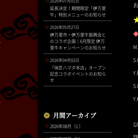
2026年07月01日
延長決定！期間限定「伊万里
牛」特別メニューのお知らせ
2026年05月27日
伊万里市・伊万里牛振興会と
のコラボ企画｜6月限定 伊万
里牛キャンペーンのお知らせ
S
2026年04月02日
「味匠ハマダ本店」オープン
記念コラボイベントのお知ら
せ
月間アーカイブ
2026年08月（1 ）