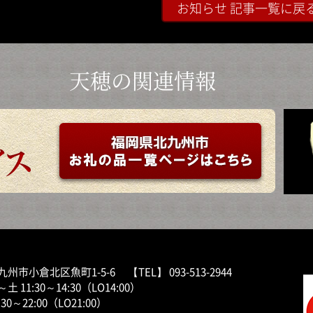
お知らせ 記事一覧に戻
天穂の関連情報
州市小倉北区魚町1-5-6 【TEL】 093-513-2944
 11:30～14:30（LO14:00）
30～22:00（LO21:00）