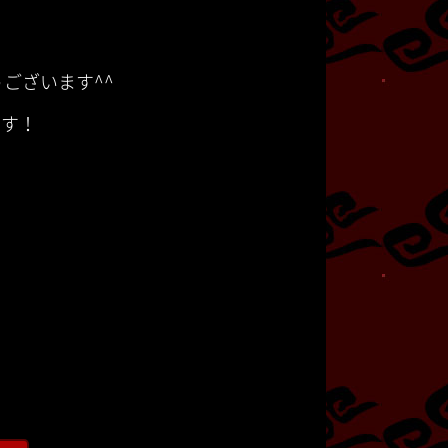
ございます^^
ます！