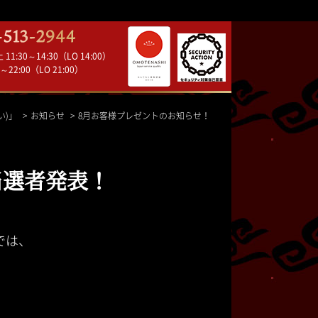
1:30～14:30（LO 14:00）
～22:00（LO 21:00）
い)」
お知らせ
8月お客様プレゼントのお知らせ！
当選者発表！
では、