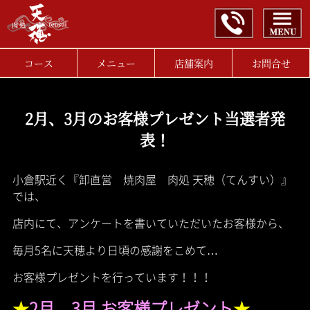
コース
メニュー
店舗案内
お問合せ
2月、3月のお客様プレゼント当選者発
表！
小倉駅近く『卸直営 焼肉屋 肉処 天穂（てんすい）』
では、
店内にて、アンケートを書いていただいたお客様から、
毎月5名に天穂より日頃の感謝をこめて…
お客様プレゼントを行っています！！！
★
2月、3月 お客様プレゼント
★