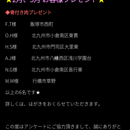
◆骨付き肉プレゼント
F.T様 飯塚市西町
O.H様 北九州市小倉南区東貫
H.S様 北九州市門司区大里東
A.J様 北九州市八幡西区浅川学園台
N.G様 北九州市小倉南区長行東
M.M様 行橋市草野
以上の6名です★
詳しくは、はがきをおくらせていただきます。
この度はアンケートにご協力頂きまして、誠にありがと